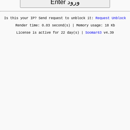
Is this your IP? Send request to unblock it:
Request Unblock
Render time: 0.03 second(s) | Memory usage: 18 Kb
License is active for 22 day(s) |
Soomar63
v4.39