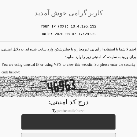
کاربر گرامی خوش آمدید
Your IP (XX): 10.4.195.132
Date: 2026-08-07 17:29:25
احتمالا شما با استفاده از آی پی غیرمجاز و یا فیلترشکن وارد سایت شده اید. به دلایل امنیتی،
برای ورود به سایت، کد امنیتی زیر را وارد نمایید:
You are using unusual IP or using VPN to view this website; So, please enter the security
code bellow:
درج کد امنیتی:
:Type the code here