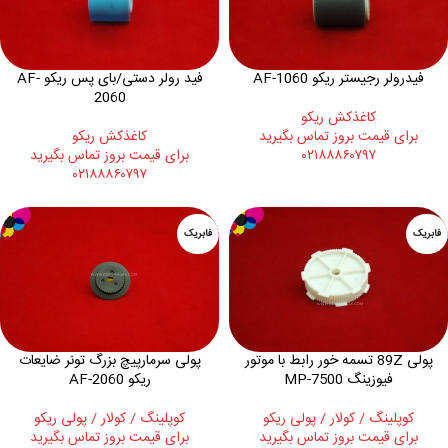
فیدرولر رجیستر ریکو AF-1060
فید رولر دستی/بای پس ریکو AF-
2060
کاغذکش ريکو
برای قیمت بروز تماس بگیرید
کاغذکش ريکو
۰۲۱۸۸۸۶۰۷۹۷
برای قیمت بروز تماس بگیرید
۰۲۱۸۸۸۶۰۷۹۷
فابریک
فابریک
پولی 89Z تسمه خور رابط با موتور
پولی سرمارپیچ بزرگ تونر ضایعات
فیوزینگ MP-7500
ریکو AF-2060
کوپلینگ / کولار / پولی ریکو
کوپلینگ / کولار / پولی ریکو
برای قیمت بروز تماس بگیرید
برای قیمت بروز تماس بگیرید