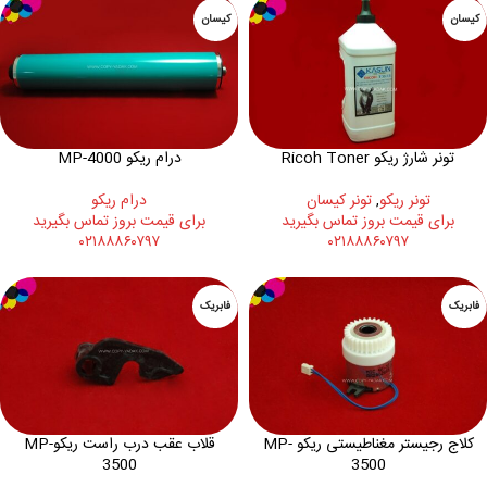
کیسان
کیسان
تونر شارژ ریکو Ricoh Toner
درام ریکو MP-4000
تونر ريکو
,
تونر کیسان
درام ريکو
برای قیمت بروز تماس بگیرید
برای قیمت بروز تماس بگیرید
۰۲۱۸۸۸۶۰۷۹۷
۰۲۱۸۸۸۶۰۷۹۷
فابریک
فابریک
کلاج رجیستر مغناطیستی ریکو MP-
قلاب عقب درب راست ریکوMP-
3500
3500