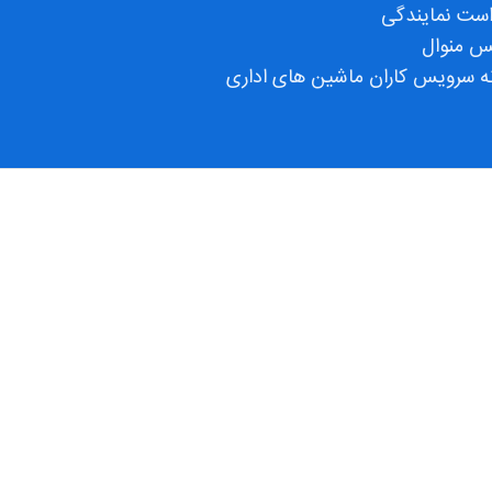
ست نمایندگی
س منوال
ه سرویس کاران ماشین های اداری