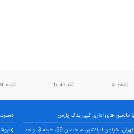
 با ماشین های اداری کپی یدک پارس
دسترسی
آدرس: تهران، خیابان ایرانشهر، ساختمان 59، طبقه 3، واحد
فروشگ