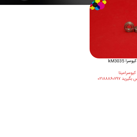
را kM3035
کیوسرامیتا
 ۰۲۱۸۸۸۶۰۷۹۷