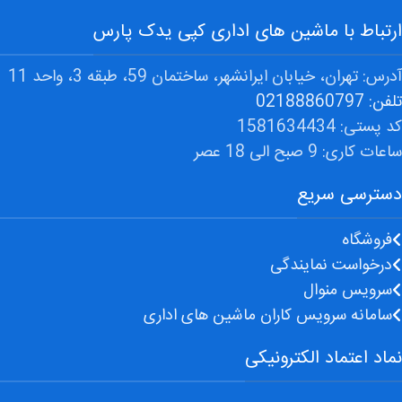
ارتباط با ماشین های اداری کپی یدک پارس
آدرس: تهران، خیابان ایرانشهر، ساختمان 59، طبقه 3، واحد 11
تلفن: 02188860797
کد پستی: 1581634434
ساعات کاری: 9 صبح الی 18 عصر
دسترسی سریع
فروشگاه
درخواست نمایندگی
سرویس منوال
سامانه سرویس کاران ماشین های اداری
نماد اعتماد الکترونیکی