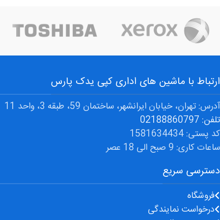
ارتباط با ماشین های اداری کپی یدک پارس
آدرس: تهران، خیابان ایرانشهر، ساختمان 59، طبقه 3، واحد 11
تلفن: 02188860797
کد پستی: 1581634434
ساعات کاری: 9 صبح الی 18 عصر
دسترسی سریع
فروشگاه
درخواست نمایندگی