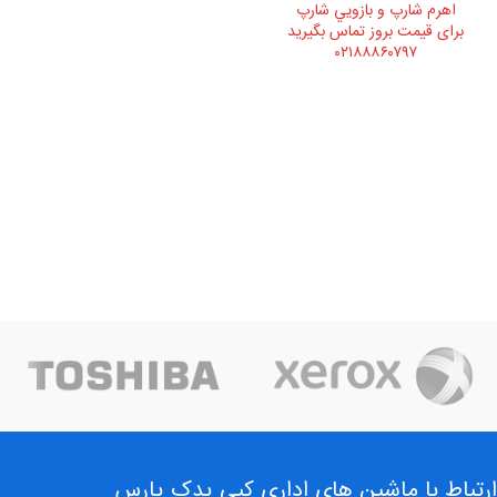
اهرم شارپ و بازويي شارپ
برای قیمت بروز تماس بگیرید
۰۲۱۸۸۸۶۰۷۹۷
ارتباط با ماشین های اداری کپی یدک پارس