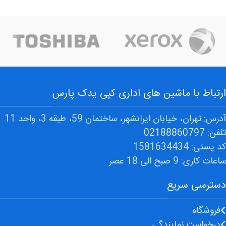
ارتباط با ماشین های اداری کپی یدک پارس
آدرس: تهران، خیابان ایرانشهر، ساختمان 59، طبقه 3، واحد 11
تلفن: 02188860797
کد پستی: 1581634434
ساعات کاری: 9 صبح الی 18 عصر
دسترسی سریع
فروشگاه
درخواست نمایندگی