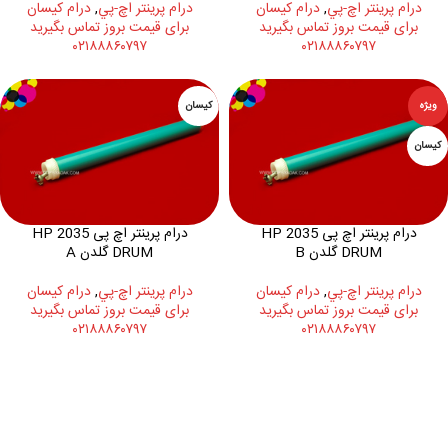
درام پرينتر اچ-پي
,
درام کیسان
درام پرينتر اچ-پي
,
درام کیسان
برای قیمت بروز تماس بگیرید
برای قیمت بروز تماس بگیرید
۰۲۱۸۸۸۶۰۷۹۷
۰۲۱۸۸۸۶۰۷۹۷
ویژه
کیسان
کیسان
درام پرینتر اچ پی 2035 HP
درام پرینتر اچ پی 2035 HP
DRUM گلدن B
DRUM گلدن A
درام پرينتر اچ-پي
,
درام کیسان
درام پرينتر اچ-پي
,
درام کیسان
برای قیمت بروز تماس بگیرید
برای قیمت بروز تماس بگیرید
۰۲۱۸۸۸۶۰۷۹۷
۰۲۱۸۸۸۶۰۷۹۷