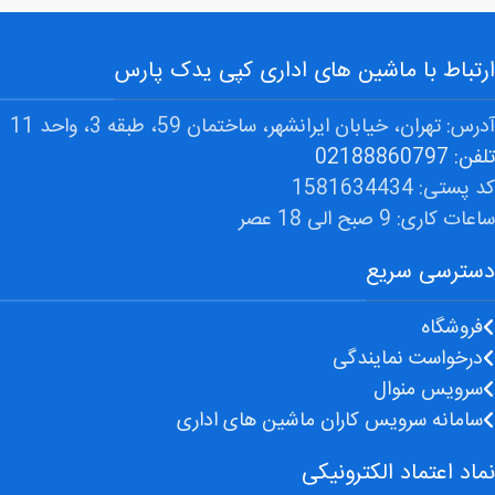
ارتباط با ماشین های اداری کپی یدک پارس
آدرس: تهران، خیابان ایرانشهر، ساختمان 59، طبقه 3، واحد 11
تلفن: 02188860797
کد پستی: 1581634434
ساعات کاری: 9 صبح الی 18 عصر
دسترسی سریع
فروشگاه
درخواست نمایندگی
سرویس منوال
سامانه سرویس کاران ماشین های اداری
نماد اعتماد الکترونیکی