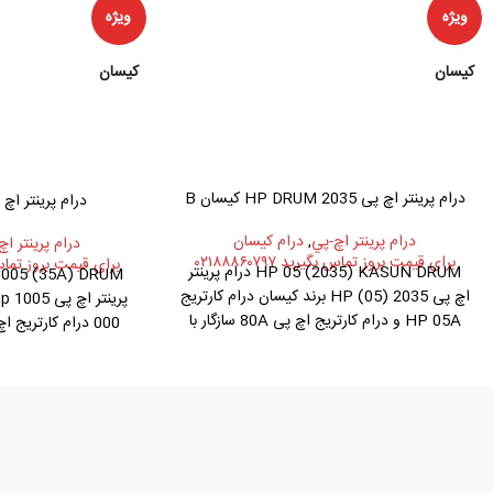
ویژه
ویژه
کیسان
کیسان
درام پرینتر اچ پی 2035 HP DRUM کیسان B
درام پرینتر اچ پی ۱۰۰۵ ک
درام پرينتر اچ-پي
,
درام کیسان
درام پرينتر اچ
برای قیمت بروز تماس بگیرید ۰۲۱۸۸۸۶۰۷۹۷
برای قیمت بروز تماس بگیرید
HP 05 (2035) KASUN DRUM درام پرینتر
اچ پی 2035 (05) HP برند کیسان درام کارتریج
HP 05A و درام کارتریج اچ پی 80A سازگار با
درام کارتریج پرینتر اچ پی 2035,2055,425,400
کارتریج :
, 85A , 88A