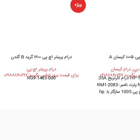
ویژه
یسان A
درام پرینتر اچ پی ۱۲۰۰ گرید B گلدن
-پي
,
درام کیسان
درام پرينتر اچ-پي
 ۰۲۱۸۸۸۶۰۷۹۷
برای قیمت بروز تماس بگیرید ۰۲۱۸۸۸۶۰۷۹۷
HP 1005 (35A) DRUM درام کارتریج 35A
RG9-1483-000
پرینتر اچ پی hp 1005 پارت نامبر:RM1-2083-
000 درام کارتریج اچ پی 1005 سازگار با: hp
1005,1006,1120,1522,1505,1566 درام
35A
, 36A , 78A ,
83A