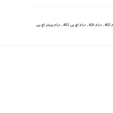
40
,
درام 426
,
درام اچ پی 402
,
درام پرینتر اچ پی