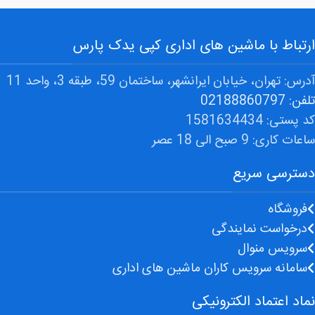
ارتباط با ماشین های اداری کپی یدک پارس
آدرس: تهران، خیابان ایرانشهر، ساختمان 59، طبقه 3، واحد 11
تلفن: 02188860797
کد پستی: 1581634434
ساعات کاری: 9 صبح الی 18 عصر
دسترسی سریع
فروشگاه
درخواست نمایندگی
سرویس منوال
سامانه سرویس کاران ماشین های اداری
نماد اعتماد الکترونیکی