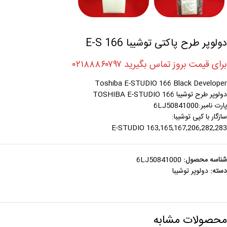
دولوپر طرح پاکتی توشیبا E-S 166
برای قیمت بروز تماس بگیرید ۰۲۱۸۸۸۶۰۷۹۷
Toshiba E-STUDIO 166 Black Developer
دولوپر طرح توشیبا TOSHIBA E-STUDIO 166
پارت نامبر:6LJ50841000
سازگار با کپی توشیبا:
E-STUDIO 163,165,167,206,282,283
شناسه محصول:
6LJ50841000
دسته:
دولوپر توشيبا
محصولات مشابه