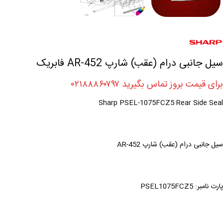
سیل جانبی درام (عقب) شارپ AR-452 فابریک
برای قیمت بروز تماس بگیرید ۰۲۱۸۸۸۶۰۷۹۷
Sharp PSEL-1075FCZ5 Rear Side Seal
سیل جانبی درام (عقب) شارپ AR-452
پارت نامبر: PSEL1075FCZ5