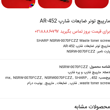
مارپیچ تونر ضایعات شارپ AR-452
برای قیمت بروز تماس بگیرید ۰۲۱۸۸۸۶۰۷۹۷
SHARP NSRW-0070FCZZ Waste toner screw
مارپیچ تونر ضایعات شارپ AR-452
پارت نامبر: NSRW-0070FCZZ
شناسه محصول:
NSRW-0070FCZZ
دسته:
مارپيچ شارپ و پره شارپ
برچسب:
452
,
,
SHARP
,
NSRW0070FCZZ
,
NSRW-0070FCZZ
,
mx
waste toner screw
,
شارپ
,
ضایعات
,
مارپیچ
,
یونیت درام
محصولات مشابه