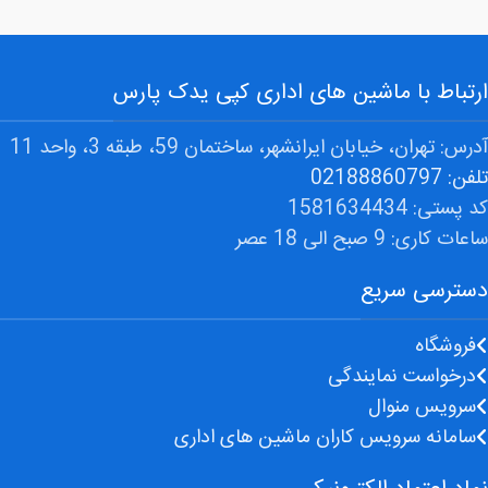
ارتباط با ماشین های اداری کپی یدک پارس
آدرس: تهران، خیابان ایرانشهر، ساختمان 59، طبقه 3، واحد 11
تلفن: 02188860797
کد پستی: 1581634434
ساعات کاری: 9 صبح الی 18 عصر
دسترسی سریع
فروشگاه
درخواست نمایندگی
سرویس منوال
سامانه سرویس کاران ماشین های اداری