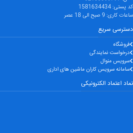
کد پستی: 1581634434
ساعات کاری: 9 صبح الی 18 عصر
دسترسی سریع
فروشگاه
درخواست نمایندگی
سرویس منوال
سامانه سرویس کاران ماشین های اداری
نماد اعتماد الکترونیکی