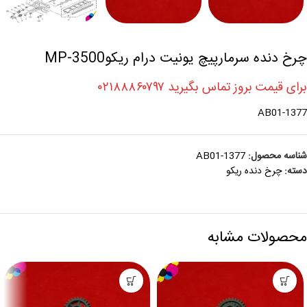
چرخ دنده سرمارپیچ یونیت درام ریکوMP-3500
برای قیمت بروز تماس بگیرید ۰۲۱۸۸۸۶۰۷۹۷
AB01-1377
شناسه محصول:
AB01-1377
دسته:
چرخ دنده ريکو
محصولات مشابه