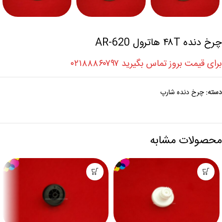
چرخ دنده ۴۸T هاترول AR-620
برای قیمت بروز تماس بگیرید ۰۲۱۸۸۸۶۰۷۹۷
دسته:
چرخ دنده شارپ
محصولات مشابه