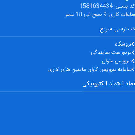
کد پستی: 1581634434
ساعات کاری: 9 صبح الی 18 عصر
دسترسی سریع
فروشگاه
درخواست نمایندگی
سرویس منوال
سامانه سرویس کاران ماشین های اداری
نماد اعتماد الکترونیکی