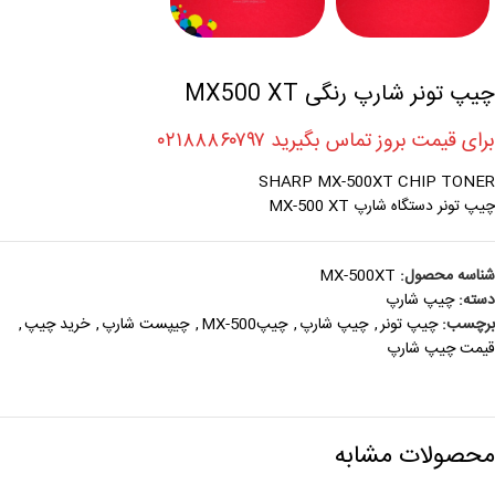
چیپ تونر شارپ رنگی MX500 XT
برای قیمت بروز تماس بگیرید ۰۲۱۸۸۸۶۰۷۹۷
SHARP MX-500XT CHIP TONER
چیپ تونر دستگاه شارپ MX-500 XT
شناسه محصول:
MX-500XT
دسته:
چیپ شارپ
برچسب:
چیپ تونر
,
چیپ شارپ
,
چیپMX-500
,
چیپست شارپ
,
خرید چیپ
,
قیمت چیپ شارپ
محصولات مشابه