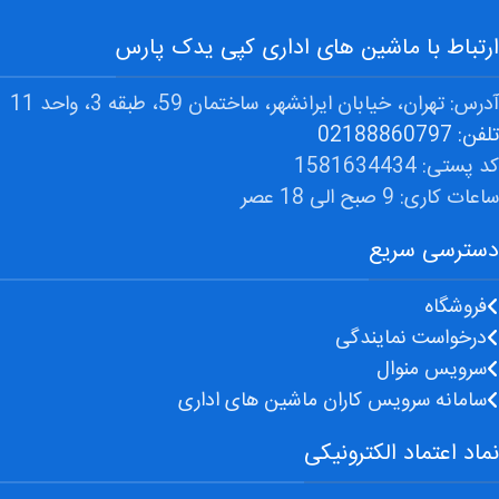
ارتباط با ماشین های اداری کپی یدک پارس
آدرس: تهران، خیابان ایرانشهر، ساختمان 59، طبقه 3، واحد 11
تلفن: 02188860797
کد پستی: 1581634434
ساعات کاری: 9 صبح الی 18 عصر
دسترسی سریع
فروشگاه
درخواست نمایندگی
سرویس منوال
سامانه سرویس کاران ماشین های اداری
نماد اعتماد الکترونیکی