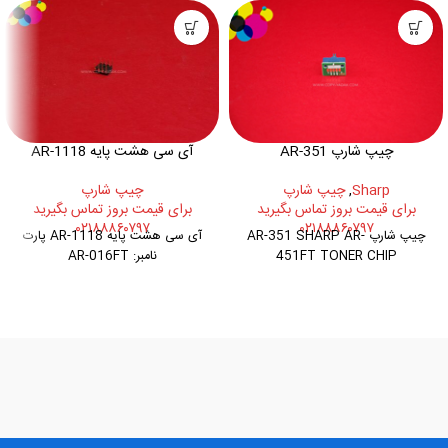
آی سی هشت پایه AR-1118
چیپ شارپ AR-351
چیپ شارپ
Sharp
,
چیپ شارپ
برای قیمت بروز تماس بگیرید
برای قیمت بروز تماس بگیرید
۰۲۱۸۸۸۶۰۷۹۷
۰۲۱۸۸۸۶۰۷۹۷
آی سی هشت پایه AR-1118 پارت
چیپ شارپ AR-351 SHARP AR-
نامبر: AR-016FT
451FT TONER CHIP