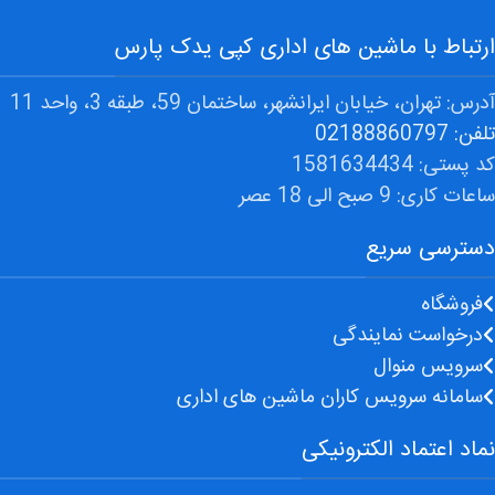
ارتباط با ماشین های اداری کپی یدک پارس
آدرس: تهران، خیابان ایرانشهر، ساختمان 59، طبقه 3، واحد 11
تلفن: 02188860797
کد پستی: 1581634434
ساعات کاری: 9 صبح الی 18 عصر
دسترسی سریع
فروشگاه
درخواست نمایندگی
سرویس منوال
سامانه سرویس کاران ماشین های اداری
نماد اعتماد الکترونیکی