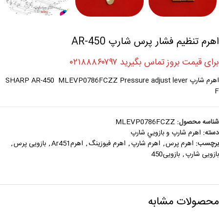
اهرم تنظیم فشار پرس شارپ AR-450
برای قیمت بروز تماس بگیرید ۰۲۱۸۸۸۶۰۷۹۷
اهرم شارپ SHARP AR-450 MLEVP0786FCZZ Pressure adjust lever
F
شناسه محصول:
MLEVP0786FCZZ
دسته:
اهرم شارپ و بازويي شارپ
برچسب:
اهرم پرس
,
اهرم شارپ
,
اهرم فیوزینگ
,
اهرمAr451
,
بازویی پرس
,
بازویی شارپ
,
بازویی450
محصولات مشابه