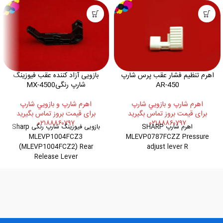
اهرم تنظیم فشار عقب پرس شارپ
بازویی آزاد کننده عقب فیوزینگ
AR-450
شارپ رنگیMX-4500
اهرم شارپ و بازويي شارپ
اهرم شارپ و بازويي شارپ
برای قیمت بروز تماس بگیرید
برای قیمت بروز تماس بگیرید
۰۲۱۸۸۸۶۰۷۹۷
۰۲۱۸۸۸۶۰۷۹۷
اهرم شارپ SHARP
بازویی فیوزینگ شارپ رنگی Sharp
MLEVP1004FCZ3
MLEVP0787FCZZ Pressure
(MLEVP1004FCZ2) Rear
adjust lever R
Release Lever