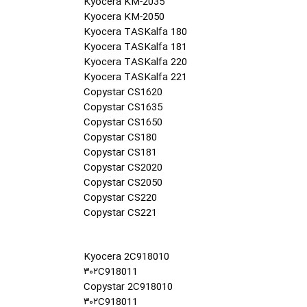
Kyocera KM-2035
Kyocera KM-2050
Kyocera TASKalfa 180
Kyocera TASKalfa 181
Kyocera TASKalfa 220
Kyocera TASKalfa 221
Copystar CS1620
Copystar CS1635
Copystar CS1650
Copystar CS180
Copystar CS181
Copystar CS2020
Copystar CS2050
Copystar CS220
Copystar CS221
Kyocera 2C918010
۳۰۲C918011
Copystar 2C918010
۳۰۲C918011