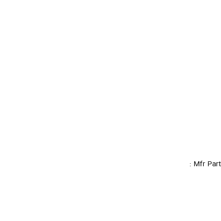
Mfr Part :