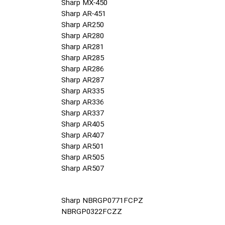
Sharp MX-450
Sharp AR-451
Sharp AR250
Sharp AR280
Sharp AR281
Sharp AR285
Sharp AR286
Sharp AR287
Sharp AR335
Sharp AR336
Sharp AR337
Sharp AR405
Sharp AR407
Sharp AR501
Sharp AR505
Sharp AR507
Sharp NBRGP0771FCPZ
NBRGP0322FCZZ