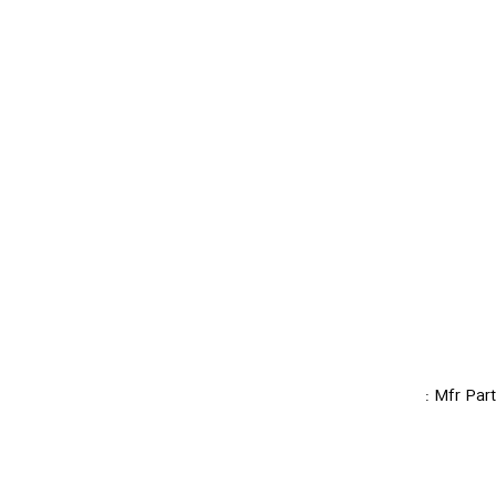
Mfr Part :