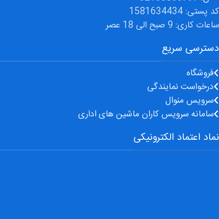
کد پستی: 1581634434
ساعات کاری: 9 صبح الی 18 عصر
دسترسی سریع
فروشگاه
درخواست نمایندگی
سرویس منوال
سامانه سرویس کاران ماشین های اداری
نماد اعتماد الکترونیکی