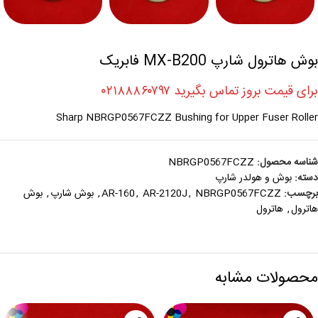
بوش هاترول شارپ MX-B200 فابریک
برای قیمت بروز تماس بگیرید ۰۲۱۸۸۸۶۰۷۹۷
Sharp NBRGP0567FCZZ Bushing for Upper Fuser Roller
شناسه محصول:
NBRGP0567FCZZ
دسته:
بوش و هولدر شارپ
برچسب:
NBRGP0567FCZZ
,
AR-2120J
,
AR-160
,
بوش شارپ
,
بوش
هاترول
,
هاترول
محصولات مشابه