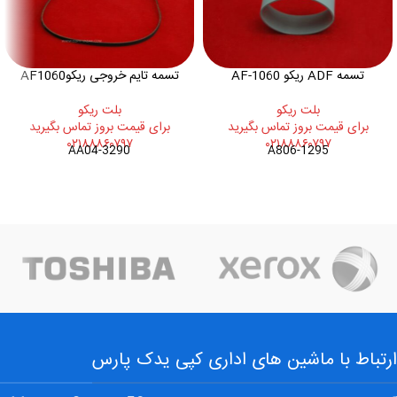
تسمه ADF ریکو AF-1060
تسمه تایم خروجی ریکوAF1060
بلت ريکو
بلت ريکو
برای قیمت بروز تماس بگیرید
برای قیمت بروز تماس بگیرید
۰۲۱۸۸۸۶۰۷۹۷
۰۲۱۸۸۸۶۰۷۹۷
AA04-3290
A806-1295
ارتباط با ماشین های اداری کپی یدک پارس