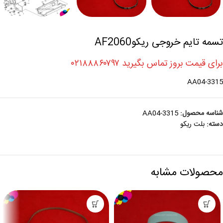
تسمه تایم خروجی ریکوAF2060
برای قیمت بروز تماس بگیرید ۰۲۱۸۸۸۶۰۷۹۷
AA04-3315
شناسه محصول:
AA04-3315
دسته:
بلت ريکو
محصولات مشابه