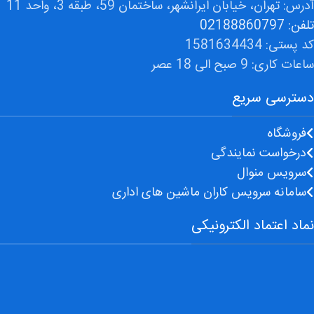
آدرس: تهران، خیابان ایرانشهر، ساختمان 59، طبقه 3، واحد 11
تلفن: 02188860797
کد پستی: 1581634434
ساعات کاری: 9 صبح الی 18 عصر
دسترسی سریع
فروشگاه
درخواست نمایندگی
سرویس منوال
سامانه سرویس کاران ماشین های اداری
نماد اعتماد الکترونیکی