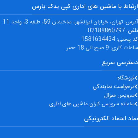
ارتباط با ماشین های اداری کپی یدک پارس
آدرس: تهران، خیابان ایرانشهر، ساختمان 59، طبقه 3، واحد 11
تلفن: 02188860797
کد پستی: 1581634434
ساعات کاری: 9 صبح الی 18 عصر
دسترسی سریع
فروشگاه
درخواست نمایندگی
سرویس منوال
سامانه سرویس کاران ماشین های اداری
نماد اعتماد الکترونیکی