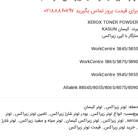
برای قیمت بروز تماس بگیرید ۰۲۱۸۸۸۶۰۷۹۷
XEROX TONER POWDER
برند: کیسان KASUN
سازگار با کپی زیراکس:
WorkCentre 5845/5855
WorkCentre 5865/5875/5890
WorkCentre 5945/5955
Altalink 88045/8055/8065/8075/8090
دسته:
تونر زيراکس
,
تونر کیسان
برچسب:
انواع تونر زیراکس
,
پودر تونر شارژ زیراکس
,
تامین تونر زیراکس
,
تونر
xerox
,
تونر زیراکس
,
تونر زیراکس کیسان
,
تونر سیاه و سفید زیراکس
,
تونر شارژ
,
خرید تونر زیراکس
,
قیمت تونر زیراکس