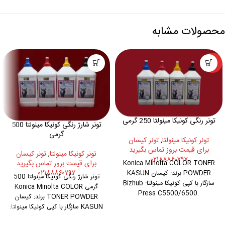
محصولات مشابه
ویژه
تونر رنگی کونیکا مینولتا 250 گرمی
تونر شارژ رنگی کونیکا مینولتا 500
گرمی
تونر کونيکا مينولتا
,
تونر کیسان
برای قیمت بروز تماس بگیرید
تونر کونيکا مينولتا
,
تونر کیسان
۰۲۱۸۸۸۶۰۷۹۷
برای قیمت بروز تماس بگیرید
Konica Minolta COLOR TONER
۰۲۱۸۸۸۶۰۷۹۷
POWDER برند: کیسان KASUN
تونر شارژ رنگی کونیکا مینولتا 500
سازگار با کپی کونیکا مینولتا: Bizhub
گرمی Konica Minolta COLOR
Press C5500/6500.
TONER POWDER برند: کیسان
C452/552/652 خرید جزیی و عمده:
KASUN سازگار با کپی کونیکا مینولتا:
Bizhub Press C5500/6500.
هر ست
تا 5 ست (یک