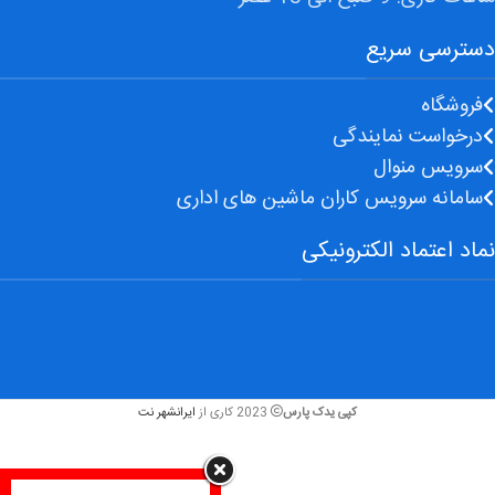
دسترسی سریع
فروشگاه
درخواست نمایندگی
سرویس منوال
سامانه سرویس کاران ماشین های اداری
نماد اعتماد الکترونیکی
کپی یدک پارس
2023 کاری از
ایرانشهر نت