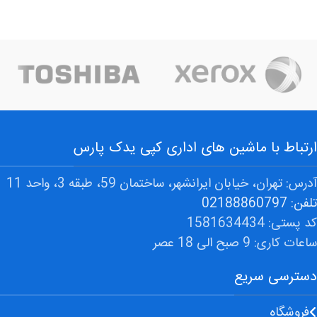
ارتباط با ماشین های اداری کپی یدک پارس
آدرس: تهران، خیابان ایرانشهر، ساختمان 59، طبقه 3، واحد 11
تلفن: 02188860797
کد پستی: 1581634434
ساعات کاری: 9 صبح الی 18 عصر
دسترسی سریع
فروشگاه