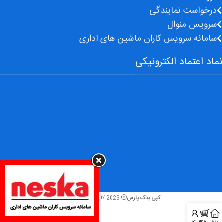
درخواست نمایندگی
سرویس منوال
سامانه سرویس کاران ماشین های اداری
نماد اعتماد الکترونیکی
کپی یدک پارس
2023 کاری از
ایرانشهر نت