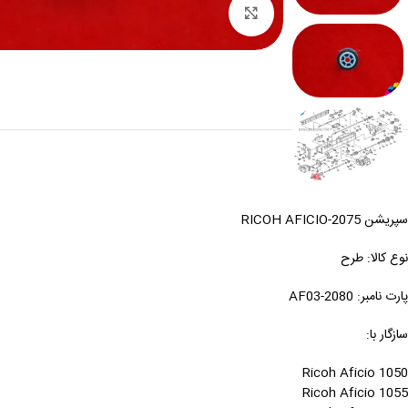
بزرگنمایی
سپریشن RICOH AFICIO-2075
نوع کالا: طرح
پارت نامبر: AF03-2080
سازگار با:
Ricoh Aficio 1050
Ricoh Aficio 1055