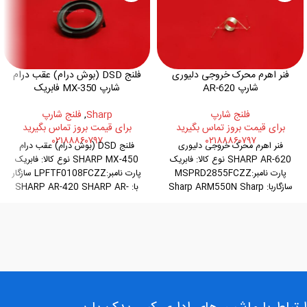
فنر اهرم محرک خروجی دلیوری
فلنج DSD (بوش درام) عقب درام
شارپ AR-620
شارپ MX-350 فابریک
فلنج شارپ
Sharp
,
فلنج شارپ
برای قیمت بروز تماس بگیرید
برای قیمت بروز تماس بگیرید
۰۲۱۸۸۸۶۰۷۹۷
۰۲۱۸۸۸۶۰۷۹۷
فنر اهرم محرک خروجی دلیوری
فلنج DSD (بوش درام) عقب درام
SHARP AR-620 نوع کالا: فابریک
SHARP MX-450 نوع کالا: فابریک
پارت نامبر:MSPRD2855FCZZ
پارت نامبر:LPFTF0108FCZZ سازگار
سازگاربا: Sharp ARM550N Sharp
با: SHARP AR-420 SHARP AR-
450 SHARP
ARM550U Sharp ARM620N
Sharp