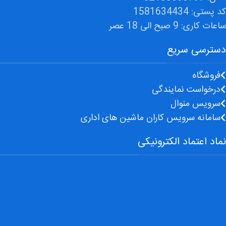
کد پستی: 1581634434
ساعات کاری: 9 صبح الی 18 عصر
دسترسی سریع
فروشگاه
درخواست نمایندگی
سرویس منوال
سامانه سرویس کاران ماشین های اداری
نماد اعتماد الکترونیکی