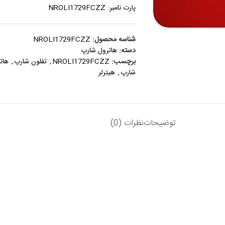
پارت نامبر: NROLI1729FCZZ
شناسه محصول:
NROLI1729FCZZ
دسته:
هاترول شارپ
برچسب:
NROLI1729FCZZ
,
تفلون شارپ
,
هاترو
شارپ
,
هیترلر
توضیحات
نظرات (0)