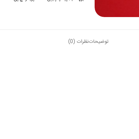
توضیحات
نظرات (0)