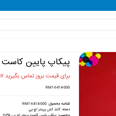
پیکاپ پایین کاست پرین
برای قیمت بروز تماس بگیرید ۰۲۱۸۸۸۶۰۷۹۷
RM1-6414-000
شناسه محصول:
RM1-6414-000
دسته:
کاغذ کش پرينتر اچ-پي
برچسب:
پیکاپ پایین کاست پرینتر اچ پی ۲۰۳۵