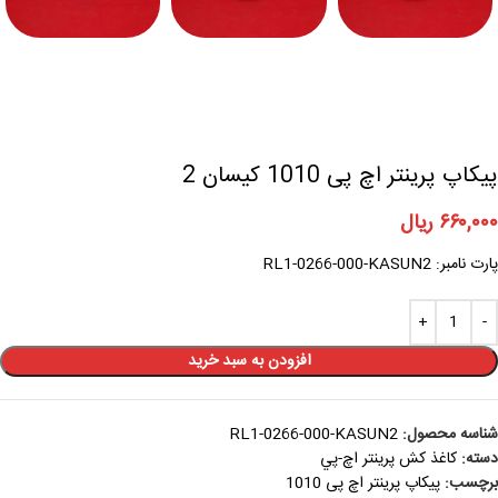
پیکاپ پرینتر اچ پی 1010 کیسان 2
۶۶۰,۰۰۰
ریال
پارت نامبر: RL1-0266-000-KASUN2
افزودن به سبد خرید
شناسه محصول:
RL1-0266-000-KASUN2
دسته:
کاغذ کش پرينتر اچ-پي
برچسب:
پیکاپ پرینتر اچ پی 1010