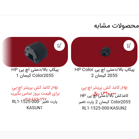
محصولات مشابه
پیکاپ بالا/دستی اچ پی HP Color
پیکاپ بالا/دستی اچ پی HP
2055 کیسان 2
Color2055 کیسان 1
Hp
,
کاغذ کش پرينتر اچ-پي
Hp
,
کاغذ کش پرينتر اچ-پي
۱,۳۹۰,۰۰۰
ریال
برای قیمت بروز تماس بگیرید
کاغذکش بالا/دستی اچ پی HP
۰۲۱۸۸۸۶۰۷۹۷
پارت نامبر: RL1-1525-000-
Color2055 کیسان 2 پارت نامبر:
KASUN1
RL1-1525-000-KASUN2