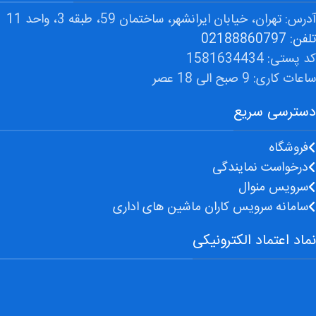
آدرس: تهران، خیابان ایرانشهر، ساختمان 59، طبقه 3، واحد 11
تلفن: 02188860797
کد پستی: 1581634434
ساعات کاری: 9 صبح الی 18 عصر
دسترسی سریع
فروشگاه
درخواست نمایندگی
سرویس منوال
سامانه سرویس کاران ماشین های اداری
نماد اعتماد الکترونیکی