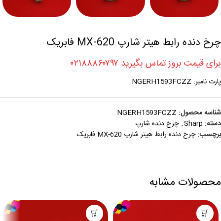
چرخ دنده رابط هیتر شارپ MX-620 فابریک
برای قیمت بروز تماس بگیرید ۰۲۱۸۸۸۶۰۷۹۷
پارت نامبر: NGERH1593FCZZ
شناسه محصول:
NGERH1593FCZZ
دسته:
Sharp
,
چرخ دنده شارپ
برچسب:
چرخ دنده رابط هیتر شارپ MX-620 فابریک
محصولات مشابه