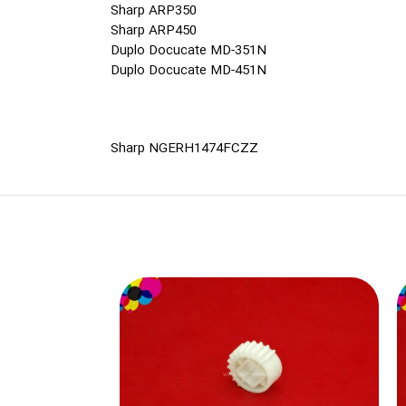
Sharp ARP350
Sharp ARP450
Duplo Docucate MD-351N
Duplo Docucate MD-451N
Sharp NGERH1474FCZZ