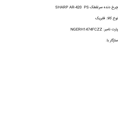
چرخ دنده سرغلطک SHARP AR-420 PS
نوع کالا: فابریک
پارت نامبر: NGERH1474FCZZ
سازگار با: