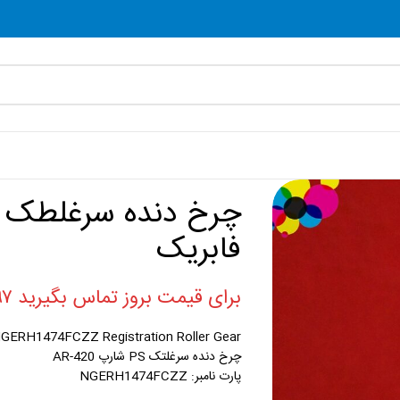
فابریک
برای قیمت بروز تماس بگیرید ۰۲۱۸۸۸۶۰۷۹۷
GERH1474FCZZ Registration Roller Gear
چرخ دنده سرغلتک PS شارپ AR-420
پارت نامبر: NGERH1474FCZZ