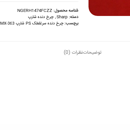
شناسه محصول:
NGERH1474FCZZ
دسته:
Sharp
,
چرخ دنده شارپ
برچسب:
چرخ دنده سرغلطک PS شارپ MX-363 فابریک
توضیحات
نظرات (0)