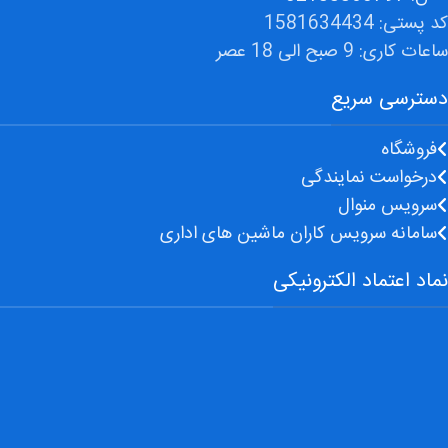
کد پستی: 1581634434
ساعات کاری: 9 صبح الی 18 عصر
دسترسی سریع
فروشگاه
درخواست نمایندگی
سرویس منوال
سامانه سرویس کاران ماشین های اداری
نماد اعتماد الکترونیکی