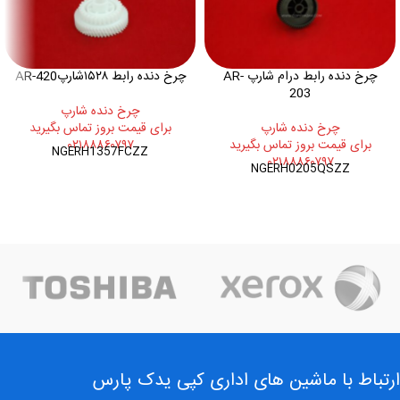
چرخ دنده رابط درام شارپ AR-
چرخ دنده رابط ۱۵۲۸شارپAR-420
203
چرخ دنده شارپ
چرخ دنده شارپ
برای قیمت بروز تماس بگیرید
برای قیمت بروز تماس بگیرید
۰۲۱۸۸۸۶۰۷۹۷
NGERH1357FCZZ
۰۲۱۸۸۸۶۰۷۹۷
NGERH0205QSZZ
ارتباط با ماشین های اداری کپی یدک پارس