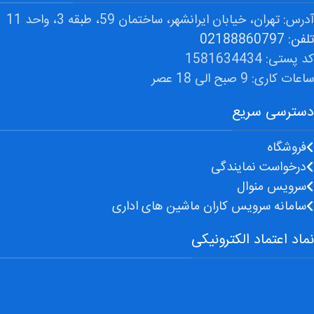
آدرس: تهران، خیابان ایرانشهر، ساختمان 59، طبقه 3، واحد 11
تلفن: 02188860797
کد پستی: 1581634434
ساعات کاری: 9 صبح الی 18 عصر
دسترسی سریع
فروشگاه
درخواست نمایندگی
سرویس منوال
سامانه سرویس کاران ماشین های اداری
نماد اعتماد الکترونیکی