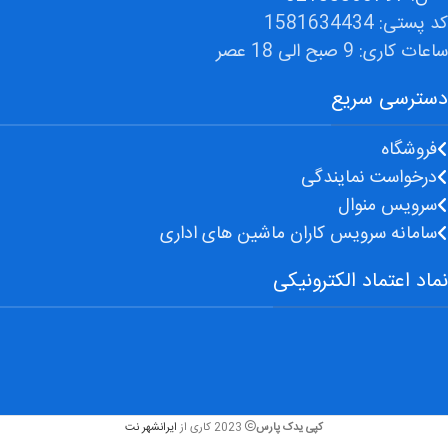
کد پستی: 1581634434
ساعات کاری: 9 صبح الی 18 عصر
دسترسی سریع
فروشگاه
درخواست نمایندگی
سرویس منوال
سامانه سرویس کاران ماشین های اداری
نماد اعتماد الکترونیکی
کپی یدک پارس
2023 کاری از
ایرانشهر نت