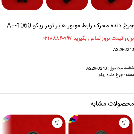
چرخ دنده محرک رابط موتور هاپر تونر ریکو AF-1060
برای قیمت بروز تماس بگیرید ۰۲۱۸۸۸۶۰۷۹۷
A229-3243
شناسه محصول:
A229-3243
دسته:
چرخ دنده ريکو
محصولات مشابه