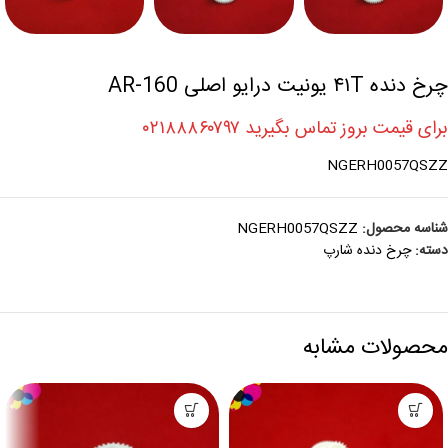
چرخ دنده ۴۱T یونیت درایو اصلی AR-160
برای قیمت بروز تماس بگیرید ۰۲۱۸۸۸۶۰۷۹۷
NGERH0057QSZZ
شناسه محصول:
NGERH0057QSZZ
دسته:
چرخ دنده شارپ
محصولات مشابه