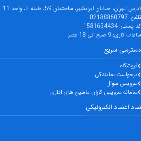
آدرس: تهران، خیابان ایرانشهر، ساختمان 59، طبقه 3، واحد 11
تلفن: 02188860797
کد پستی: 1581634434
ساعات کاری: 9 صبح الی 18 عصر
دسترسی سریع
فروشگاه
درخواست نمایندگی
سرویس منوال
سامانه سرویس کاران ماشین های اداری
نماد اعتماد الکترونیکی