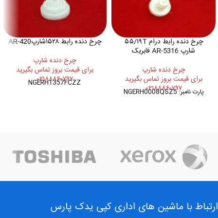
چرخ دنده رابط درام ۵۵/۱۹T
چرخ دنده رابط ۱۵۲۸شارپAR-420
شارپ AR-5316 فابریک
چرخ دنده شارپ
چرخ دنده شارپ
برای قیمت بروز تماس بگیرید
برای قیمت بروز تماس بگیرید
۰۲۱۸۸۸۶۰۷۹۷
NGERH1357FCZZ
۰۲۱۸۸۸۶۰۷۹۷
پارت نامبر: NGERH0008QSZ5
ارتباط با ماشین های اداری کپی یدک پارس