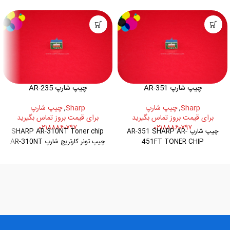
چیپ شارپ AR-351
چیپ شارپ AR-235
Sharp
,
چیپ شارپ
Sharp
,
چیپ شارپ
برای قیمت بروز تماس بگیرید
برای قیمت بروز تماس بگیرید
۰۲۱۸۸۸۶۰۷۹۷
۰۲۱۸۸۸۶۰۷۹۷
چیپ شارپ AR-351 SHARP AR-
SHARP AR-310NT Toner chip
451FT TONER CHIP
چیپ تونر کارتریج شارپ AR-310NT