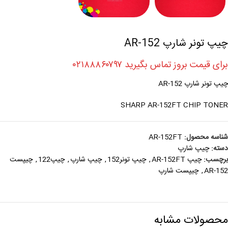
چیپ تونر شارپ AR-152
برای قیمت بروز تماس بگیرید ۰۲۱۸۸۸۶۰۷۹۷
چیپ تونر شارپ AR-152
SHARP AR-152FT CHIP TONER
شناسه محصول:
AR-152FT
دسته:
چیپ شارپ
برچسب:
چیپ AR-152FT
,
چیپ تونر152
,
چیپ شارپ
,
چیپ122
,
چیپست
AR-152
,
چیپست شارپ
محصولات مشابه