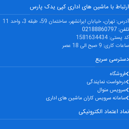
ارتباط با ماشین های اداری کپی یدک پارس
آدرس: تهران، خیابان ایرانشهر، ساختمان 59، طبقه 3، واحد 11
تلفن: 02188860797
کد پستی: 1581634434
ساعات کاری: 9 صبح الی 18 عصر
دسترسی سریع
فروشگاه
درخواست نمایندگی
سرویس منوال
سامانه سرویس کاران ماشین های اداری
نماد اعتماد الکترونیکی