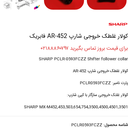
کولار غلطک خروجی شارپ AR-452 فابریک
برای قیمت بروز تماس بگیرید ۰۲۱۸۸۸۶۰۷۹۷
SHARP PCLR-0593FCZZ Shifter follower collar
کولار غلطک خروجی شارپ AR-452
پارت نامبر: PCLR0593FCZZ
کولار غلتک خروجی سازگار با کپی شارپ:
SHARP MX-M452,453,503,654,754,3500,4500,4501,3501
شناسه محصول:
PCLR0593FCZZ